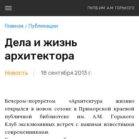
ПКПБ ИМ. А.М. ГОРЬКОГО
Главная
Публикации
Дела и жизнь
архитектора
Новость
18 сентября 2013 г.
Вечером-портретом «Архитектура жизни»
открылся в новом сезоне в Приморской краевой
публичной библиотеке им. А.М. Горького
Клуб
эксклюзивных встреч с нашими известными
современниками.