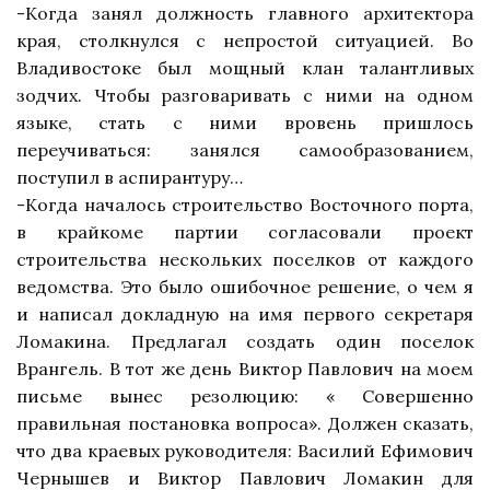
-Когда занял должность главного архитектора
края, столкнулся с непростой ситуацией. Во
Владивостоке был мощный клан талантливых
зодчих. Чтобы разговаривать с ними на одном
языке, стать с ними вровень пришлось
переучиваться: занялся самообразованием,
поступил в аспирантуру…
-Когда началось строительство Восточного порта,
в крайкоме партии согласовали проект
строительства нескольких поселков от каждого
ведомства. Это было ошибочное решение, о чем я
и написал докладную на имя первого секретаря
Ломакина. Предлагал создать один поселок
Врангель. В тот же день Виктор Павлович на моем
письме вынес резолюцию: « Совершенно
правильная постановка вопроса». Должен сказать,
что два краевых руководителя: Василий Ефимович
Чернышев и Виктор Павлович Ломакин для