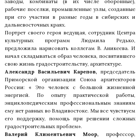
заводы, комбинаты (в их числе оборонные),
рабочие поселки, промышленные узлы, созданные
при его участии в разные годы в сибирских и
дальневосточных краях.
Портрет своего героя ведущая, сотрудник Центра
культурных программ Людмила Редько,
предложила нарисовать коллегам В. Аникеева. И
начал складываться образ человека, посвятившего
свою жизнь градостроительству, архитектуре.
Александр Васильевич Карепов,
председатель
Приморской организации Союза архитекторов
России: « Это человек с большой жизненной
энергией. По опыту практической работы,
энциклопедическим профессиональным знаниям
ему нет равных во Владивостоке. Мы все чувствуем
его поддержку, помощь при решении сложных
градостроительных проблем».
Валерий Климентьевич Моор,
профессор,