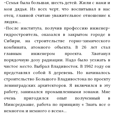
-Семья была большая, шесть детей. Жили с нами и
мои дядья. Из всех черт, что воспитывал в нас
отец, главной считаю уважительное отношение к
людям…
-После института, получив профессию инженер-
гидростроитель, оказался в закрытом городе в
Сибири, на строительстве горно-химического
комбината, атомного объекта. В 26 лет стал
главным инженером проекта. Хватанул
порядочную дозу радиации. Надо было уезжать в
чистое место. Выбрал Владивосток. В 1962 году он
представлял собой 8 деревень. Но начиналось
строительство Большого Владивостока по проекту
ленинградских архитекторов. Я включился в эту
работу, занимался промышленными зонами. Мне
очень пригодился опыт полученный в
Минсредмаше, работа по принципу « Знать все о
немногом и немного о всем»…