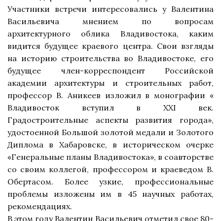
Участники встречи интересовались у Валентина
Васильевича мнением по вопросам
архитектурного облика Владивостока, каким
видится будущее краевого центра. Свои взгляды
на историю строительства во Владивостоке, его
будущее член-корреспондент Российской
академии архитектуры и строительных работ,
профессор В. Аникеев изложил в монографии «
Владивосток вступил в ХХ
I
век.
Градостроительные аспекты развития города»,
удостоенной
Большой золотой медали и Золотого
Диплома в Хабаровске, в историческом очерке
«Генеральные планы Владивостока», в соавторстве
со своим коллегой, профессором и краеведом В.
Обертасом. Более узкие, профессиональные
проблемы изложены им в 45 научных работах,
рекомендациях.
В этом году Валентин Васильевич отметил свое 80-