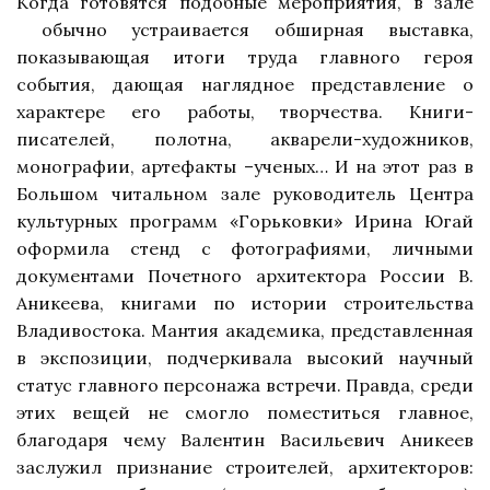
Когда готовятся подобные мероприятия, в зале
обычно устраивается обширная выставка,
показывающая итоги труда главного героя
события, дающая наглядное представление о
характере его работы, творчества. Книги-
писателей, полотна, акварели-художников,
монографии, артефакты –ученых… И на этот раз в
Большом читальном зале руководитель Центра
культурных программ «Горьковки» Ирина Югай
оформила стенд с фотографиями, личными
документами Почетного архитектора России В.
Аникеева, книгами по истории строительства
Владивостока. Мантия академика, представленная
в экспозиции, подчеркивала высокий научный
статус главного персонажа встречи. Правда, среди
этих вещей не смогло поместиться главное,
благодаря чему Валентин Васильевич Аникеев
заслужил признание строителей, архитекторов: