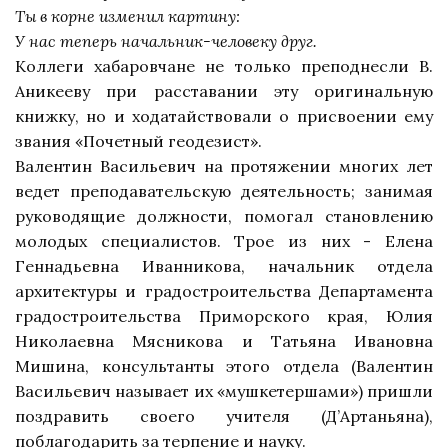
Ты в корне изменил картину:
У нас теперь начальник-человеку друг.
Коллеги хабаровчане не только преподнесли В.
Аникееву при расставании эту оригинальную
книжку, но и ходатайствовали о присвоении ему
звания «Почетный геодезист».
Валентин Васильевич на протяжении многих лет
ведет преподавательскую деятельность; занимая
руководящие должности, помогал становлению
молодых специалистов. Трое из них - Елена
Геннадьевна Иванникова, начальник отдела
архитектуры и градостроительства Департамента
градостроительства Приморского края, Юлия
Николаевна Мясникова и Татьяна Ивановна
Мишина, консультанты этого отдела (Валентин
Васильевич называет их «мушкетершами») пришли
поздравить своего учителя (Д’Артаньяна),
поблагодарить за терпение и науку.