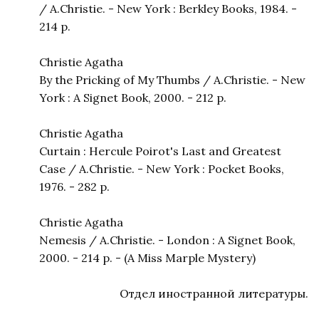
/ A.Christie. - New York : Berkley Books, 1984. -
214 p.
Christie Agatha
By the Pricking of My Thumbs / A.Christie. - New
York : A Signet Book, 2000. - 212 p.
Christie Agatha
Curtain : Hercule Poirot's Last and Greatest
Case / A.Christie. - New York : Pocket Books,
1976. - 282 p.
Christie Agatha
Nemesis / A.Christie. - London : A Signet Book,
2000. - 214 p. - (A Miss Marple Mystery)
Отдел иностранной литературы.