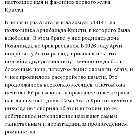
настоящее имя и фамилию первого мужа –
Кристи.
В первый раз Агата вышла замуж в 1914 г. за
полковника Арчибальда Кристи, в которого была
влюблена. В этом браке у них родилась дочь
Розалинда, но брак распался. В 1926 году Арчи
попросил у Агаты развод, признавшись, что
полюбил другую женщину. Именно тогда боль,
бессонные ночи, переутомление сломили Агату, и
у нее проявилось расстройство памяти. Это
продолжалось несколько месяцев, а потом она
исчезла. Её разыскивала практически вся страна,
нашли спустя 11 дней. Сама Агата Кристи ничего и
никогда не говорила об этой истории, но ее
собственное исчезновение называют самым
таинственным и неразгаданным произведением
романистки.