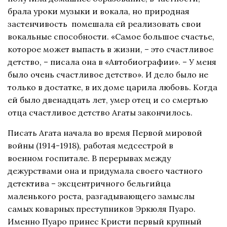
брала уроки музыки и вокала, но природная
застенчивость помешала ей реализовать свои
вокальные способности. «Самое большое счастье,
которое может выпасть в жизни, – это счастливое
детство, – писала она в «Автобиографии». – У меня
было очень счастливое детство». И дело было не
только в достатке, в их доме царила любовь. Когда
ей было двенадцать лет, умер отец и со смертью
отца счастливое детство Агаты закончилось.
Писать Агата начала во время Первой мировой
войны (1914-1918), работая медсестрой в
военном госпитале. В перерывах между
дежурствами она и придумала своего частного
детектива – эксцентричного бельгийца
маленького роста, разгадывающего замыслы
самых коварных преступников Эркюля Пуаро.
Именно Пуаро принес Кристи первый крупный