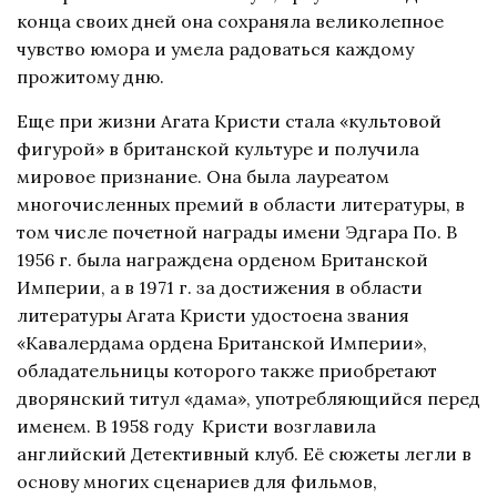
конца своих дней она сохраняла великолепное
чувство юмора и умела радоваться каждому
прожитому дню.
Еще при жизни Агата Кристи стала «культовой
фигурой» в британской культуре и получила
мировое признание. Она была лауреатом
многочисленных премий в области литературы, в
том числе почетной награды имени Эдгара По. В
1956 г. была награждена орденом Британской
Империи, а в 1971 г. за достижения в области
литературы Агата Кристи удостоена звания
«Кавалердама ордена Британской Империи»,
обладательницы которого также приобретают
дворянский титул «дама», употребляющийся перед
именем. В 1958 году Кристи возглавила
английский Детективный клуб. Её сюжеты легли в
основу многих сценариев для фильмов,