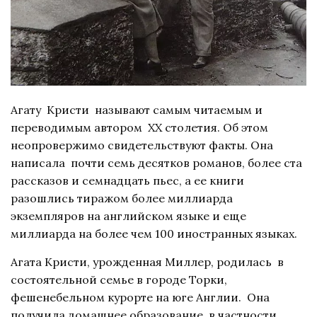
Агату Кристи называют самым читаемым и
переводимым автором ХХ столетия. Об этом
неопровержимо свидетельствуют факты. Она
написала почти семь десятков романов, более ста
рассказов и семнадцать пьес, а ее книги
разошлись тиражом более миллиарда
экземпляров на английском языке и еще
миллиарда на более чем 100 иностранных языках.
Агата Кристи, урожденная Миллер, родилась в
состоятельной семье в городе Торки,
фешенебельном курорте на юге Англии. Она
получила домашнее образование, в частности,