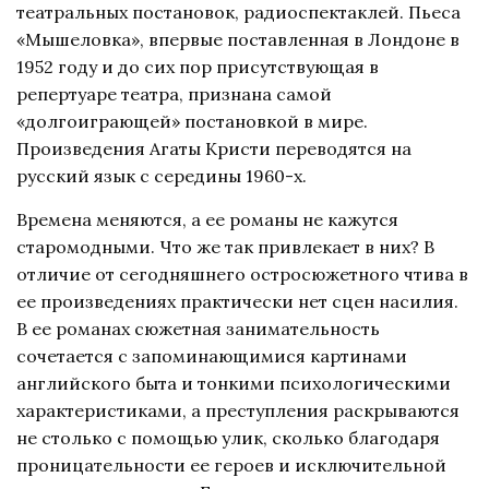
театральных постановок, радиоспектаклей. Пьеса
«Мышеловка», впервые поставленная в Лондоне в
1952 году и до сих пор присутствующая в
репертуаре театра, признана самой
«долгоиграющей» постановкой в мире.
Произведения Агаты Кристи переводятся на
русский язык с середины 1960-х.
Времена меняются, а ее романы не кажутся
старомодными. Что же так привлекает в них? В
отличие от сегодняшнего остросюжетного чтива в
ее произведениях практически нет сцен насилия.
В ее романах сюжетная занимательность
сочетается с запоминающимися картинами
английского быта и тонкими психологическими
характеристиками, а преступления раскрываются
не столько с помощью улик, сколько благодаря
проницательности ее героев и исключительной