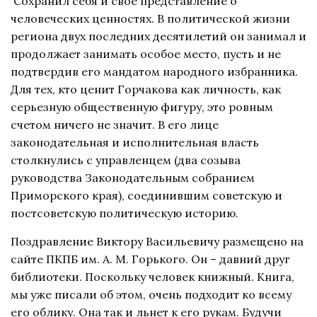
Сохранил себя и свое представление о
человеческих ценностях. В политической жизни
региона двух последних десятилетий он занимал и
продолжает занимать особое место, пусть и не
подтвердив его мандатом народного избранника.
Для тех, кто ценит Горчакова как личность, как
серьезную общественную фигуру, это ровным
счетом ничего не значит. В его лице
законодательная и исполнительная власть
столкнулись с управленцем (два созыва
руководства Законодательным собранием
Приморского края), соединившим советскую и
постсоветскую политическую историю.
Поздравление Виктору Васильевичу размещено на
сайте ПКПБ им. А. М. Горького. Он – давний друг
библиотеки. Поскольку человек книжный. Книга,
мы уже писали об этом, очень подходит ко всему
его облику. Она так и льнет к его рукам. Будучи