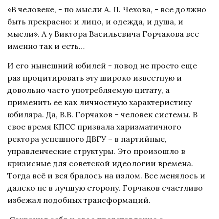
«В человеке, - по мысли А. П. Чехова, - все должно
быть прекрасно: и лицо, и одежда, и душа, и
мысли». А у Виктора Васильевича Горчакова все
именно так и есть…
И его нынешний юбилей - повод не просто еще
раз процитировать эту широко известную и
довольно часто употребляемую цитату, а
применить ее как личностную характеристику
юбиляра. Да, В.В. Горчаков – человек системы. В
свое время КПСС призвала харизматичного
ректора успешного ДВГУ – в партийные,
управленческие структуры. Это произошло в
кризисные для советской идеологии времена.
Тогда всё и вся бралось на излом. Все менялось и
далеко не в лучшую сторону. Горчаков счастливо
избежал подобных трансформаций.