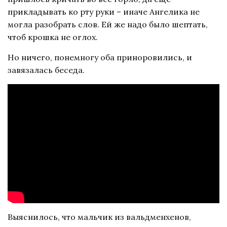
прикладывать ко рту руки – иначе Ангелика не
могла разобрать слов. Ей же надо было шептать,
чтоб крошка не оглох.
Но ничего, понемногу оба приноровились, и
завязалась беседа.
Выяснилось, что мальчик из вальдменхенов,