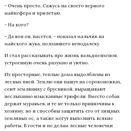
- Очень просто. Сажусь на своего верного
майкефера и прилетаю.
- На кого?
- Да вон он, пасется, - показал мальчик на
майского жука, ползавшего неподалеку.
И стал рассказывать про жизнь вальдменхенов,
устроенную очень разумно и уютно.
Их просторные, теплые дома выдолблены из
лесных пней. Землю они пашут на сороконожках,
сеют землянику с брусникой, выращивают
неслыханно изысканные трюфели. Вместо собак
держат муравьев, и те не только привязчивы к
хозяину, но и способны защитить его от хищных
земляных ос, а также могут выполнять всякие
работы. В гости и по делам лесные человечки