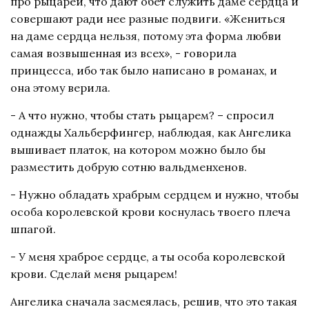
про рыцарей, что дают обет служить даме сердца и
совершают ради нее разные подвиги. «Жениться
на даме сердца нельзя, потому эта форма любви
самая возвышенная из всех», - говорила
принцесса, ибо так было написано в романах, и
она этому верила.
- А что нужно, чтобы стать рыцарем? – спросил
однажды Хальберфингер, наблюдая, как Ангелика
вышивает платок, на котором можно было бы
разместить добрую сотню вальдменхенов.
- Нужно обладать храбрым сердцем и нужно, чтобы
особа королевской крови коснулась твоего плеча
шпагой.
- У меня храброе сердце, а ты особа королевской
крови. Сделай меня рыцарем!
Ангелика сначала засмеялась, решив, что это такая