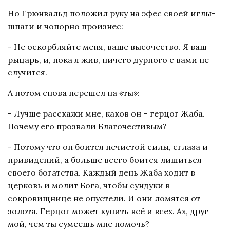
Но Грюнвальд положил руку на эфес своей иглы-
шпаги и чопорно произнес:
- Не оскорбляйте меня, ваше высочество. Я ваш
рыцарь, и, пока я жив, ничего дурного с вами не
случится.
А потом снова перешел на «ты»:
- Лучше расскажи мне, каков он – герцог Жаба.
Почему его прозвали Благочестивым?
- Потому что он боится нечистой силы, сглаза и
привидений, а больше всего боится лишиться
своего богатства. Каждый день Жаба ходит в
церковь и молит Бога, чтобы сундуки в
сокровищнице не опустели. И они ломятся от
золота. Герцог может купить всё и всех. Ах, друг
мой, чем ты сумеешь мне помочь?