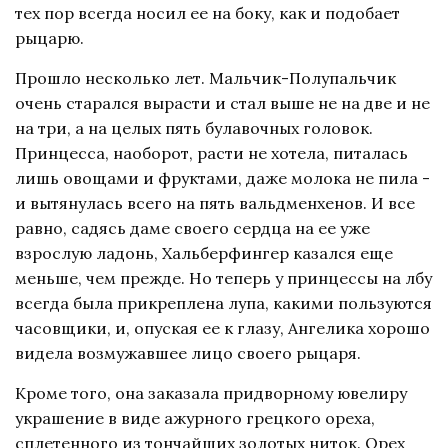
тех пор всегда носил ее на боку, как и подобает
рыцарю.
Прошло несколько лет. Мальчик-Полупальчик
очень старался вырасти и стал выше не на две и не
на три, а на целых пять булавочных головок.
Принцесса, наоборот, расти не хотела, питалась
лишь овощами и фруктами, даже молока не пила -
и вытянулась всего на пять вальдменхенов. И все
равно, садясь даме своего сердца на ее уже
взрослую ладонь, Хальберфингер казался еще
меньше, чем прежде. Но теперь у принцессы на лбу
всегда была прикреплена лупа, какими пользуются
часовщики, и, опуская ее к глазу, Ангелика хорошо
видела возмужавшее лицо своего рыцаря.
Кроме того, она заказала придворному ювелиру
украшение в виде ажурного грецкого ореха,
сплетенного из тончайших золотых ниток. Орех