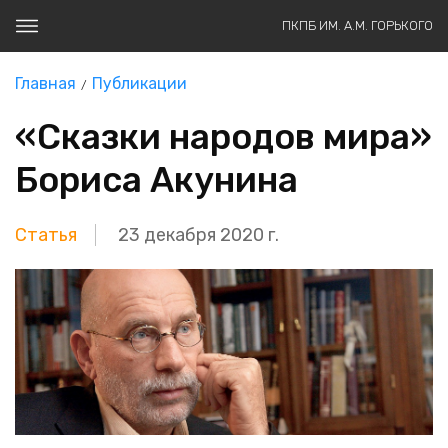
ПКПБ ИМ. А.М. ГОРЬКОГО
Главная
Публикации
«Сказки народов мира»
Бориса Акунина
Статья
23 декабря 2020 г.