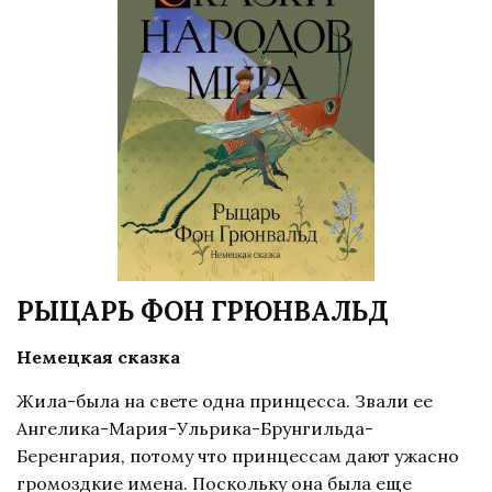
РЫЦАРЬ ФОН ГРЮНВАЛЬД
Немецкая сказка
Жила-была на свете одна принцесса. Звали ее
Ангелика-Мария-Ульрика-Брунгильда-
Беренгария, потому что принцессам дают ужасно
громоздкие имена. Поскольку она была еще