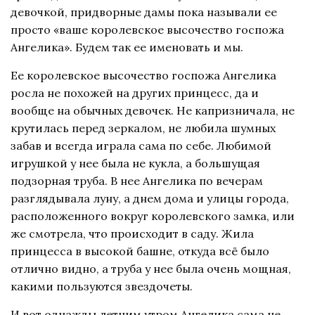
девочкой, придворные дамы пока называли ее
просто «ваше королевское высочество госпожа
Ангелика». Будем так ее именовать и мы.
Ее королевское высочество госпожа Ангелика
росла не похожей на других принцесс, да и
вообще на обычных девочек. Не капризничала, не
крутилась перед зеркалом, не любила шумных
забав и всегда играла сама по себе. Любимой
игрушкой у нее была не кукла, а большущая
подзорная труба. В нее Ангелика по вечерам
разглядывала луну, а днем дома и улицы города,
расположенного вокруг королевского замка, или
же смотрела, что происходит в саду. Жила
принцесса в высокой башне, откуда всё было
отлично видно, а труба у нее была очень мощная,
какими пользуются звездочеты.
И вот однажды летним утром Ангелика сама не