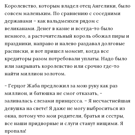
Королевство, которым владел отец Ангелики, было
совсем маленьким. По сравнению с соседними
державами – как вальдменхен рядом с
великанами. Денег в казне и всегда-то было
немного, а расточительный король обожал пиры и
праздники, направо и налево раздавал долговые
расписки, и вот пришел момент, когда все
кредиторы разом потребовали уплаты. Надо было
или закрывать королевство или срочно где-то
найти миллион золотом.
- Герцог Жаба предложил за мою руку как раз
миллион, и батюшка не смог отказать, -
заливалась слезами принцесса. – Я несчастнейшая
девушка на свете! Я даже не могу выброситься из
окна, потому что мои родители, братья и сестры,
все наши придворные и слуги станут нищими. Я
пропала!