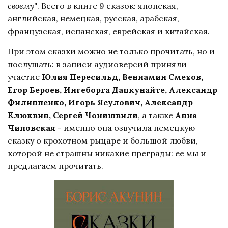
своему"
. Всего в книге 9 сказок: японская,
английская, немецкая, русская, арабская,
французская, испанская, еврейская и китайская.
При этом сказки можно не только прочитать, но и
послушать: в записи аудиоверсий приняли
участие
Юлия Пересильд, Вениамин Смехов,
Егор Бероев, Ингеборга Дапкунайте, Александр
Филиппенко, Игорь Ясулович, Александр
Клюквин, Сергей Чонишвили
, а также
Анна
Чиповская
- именно она озвучила немецкую
сказку о крохотном рыцаре и большой любви,
которой не страшны никакие преграды: ее мы и
предлагаем прочитать.