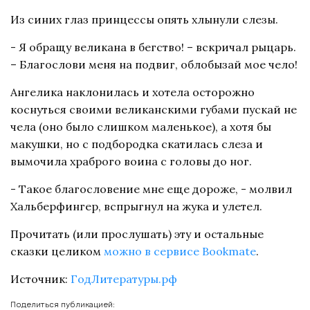
Из синих глаз принцессы опять хлынули слезы.
- Я обращу великана в бегство! – вскричал рыцарь.
– Благослови меня на подвиг, облобызай мое чело!
Ангелика наклонилась и хотела осторожно
коснуться своими великанскими губами пускай не
чела (оно было слишком маленькое), а хотя бы
макушки, но с подбородка скатилась слеза и
вымочила храброго воина с головы до ног.
- Такое благословение мне еще дороже, - молвил
Хальберфингер, вспрыгнул на жука и улетел.
Прочитать (или прослушать) эту и остальные
сказки целиком
можно в сервисе Bookmate
.
Источник:
ГодЛитературы.рф
Поделиться публикацией: