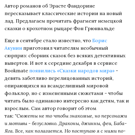
Автор романов об Эрасте Фандорине
пересказывает классические истории на новый
лад. Предлагаем прочитать фрагмент немецкой
сказки о крохотном рыцаре Фон Грюнвальде
Еще в сентябре стало известно, что
Борис 
Акунин
приготовил читателям необычный
сюрприз: сборник сказок без всяких детективных
вывертов. И вот к середине декабря в сервисе
Bookmate
появились «Сказки народов мира»
-
девять заботливо перелицованных историй,
опирающихся на всамделишный мировой
фольклор, но с измененными сюжетами - чтобы
читать было одинаково интересно как детям, так и
взрослым. Сам автор говорит об этом
так:
"Сюжеты не то чтобы знакомые, но персонажи
и мотивы - безусловно. Драконы, джинны, феи, Баба-
Яга. Все, как полагается. Но поступаю я с ними по-