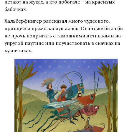
летают на жуках, а кто побогаче – на красивых
бабочках.
Хальберфингер рассказал много чудесного,
принцесса прямо заслушалась. Она тоже была бы
не прочь попрыгать с тамошними детишками на
упругой паутине или поучаствовать в скачках на
кузнечиках.