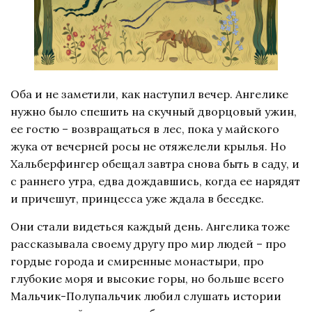
Оба и не заметили, как наступил вечер. Ангелике
нужно было спешить на скучный дворцовый ужин,
ее гостю – возвращаться в лес, пока у майского
жука от вечерней росы не отяжелели крылья. Но
Хальберфингер обещал завтра снова быть в саду, и
с раннего утра, едва дождавшись, когда ее нарядят
и причешут, принцесса уже ждала в беседке.
Они стали видеться каждый день. Ангелика тоже
рассказывала своему другу про мир людей – про
гордые города и смиренные монастыри, про
глубокие моря и высокие горы, но больше всего
Мальчик-Полупальчик любил слушать истории