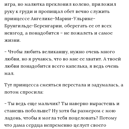
игра, но малютка преклонил колено, приложил
руку к груди и пропищал обет вечно служить
принцессе Ангелике-Марии-Ульрике-
Брунгильде-Беренгарии, оберегать ее от всех
невзгод, а понадобится – не пожалеть и самое
жизни.
- Чтобы любить великаншу, нужно очень много
любви, но я ручаюсь, что во мне ее хватит. А твоей
любви понадобится всего капелька, я ведь очень
мал.
Тут принцесса смеяться перестала и задумалась, а
потом спросила:
- Ты ведь еще мальчик? Ты наверно вырастешь и
станешь побольше? Ну хотя бы размером с мою
ладонь, чтобы я могла тебя поцеловать? Потому
что дама сердца непременно целует своего