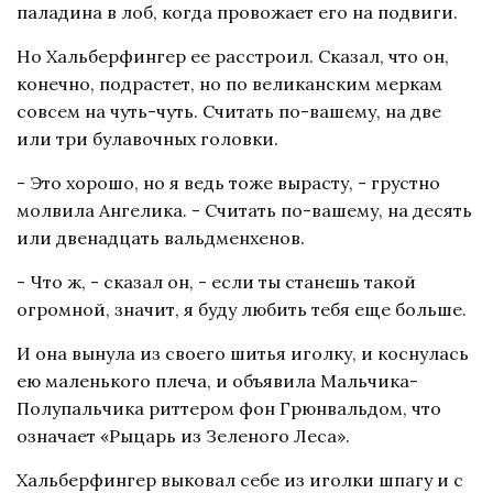
паладина в лоб, когда провожает его на подвиги.
Но Хальберфингер ее расстроил. Сказал, что он,
конечно, подрастет, но по великанским меркам
совсем на чуть-чуть. Считать по-вашему, на две
или три булавочных головки.
- Это хорошо, но я ведь тоже вырасту, - грустно
молвила Ангелика. - Считать по-вашему, на десять
или двенадцать вальдменхенов.
- Что ж, - сказал он, - если ты станешь такой
огромной, значит, я буду любить тебя еще больше.
И она вынула из своего шитья иголку, и коснулась
ею маленького плеча, и объявила Мальчика-
Полупальчика риттером фон Грюнвальдом, что
означает «Рыцарь из Зеленого Леса».
Хальберфингер выковал себе из иголки шпагу и с