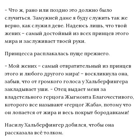
- Что ж, рано или поздно это должно было
случиться. Замужней даме я буду служить так же
верно, как служил деве. Надеюсь лишь, что твой
жених – самый достойный из всех принцев этого
мира и заслуживает твоей руки.
Принцесса расплакалась пуще прежнего.
- Мой жених – самый отвратительный из принцев
этого и любого другого мира! – воскликнула она,
забыв, что от громкого голоса у Хальберфингера
закладывает уши. - Отец выдает меня за
владетельного герцога Жыгмонта Благочестивого,
которого все называют «герцог Жаба», потому что
он лопается от жира и весь покрыт бородавками!
Насилу Хальберфингер добился, чтобы она
рассказала всё толком.