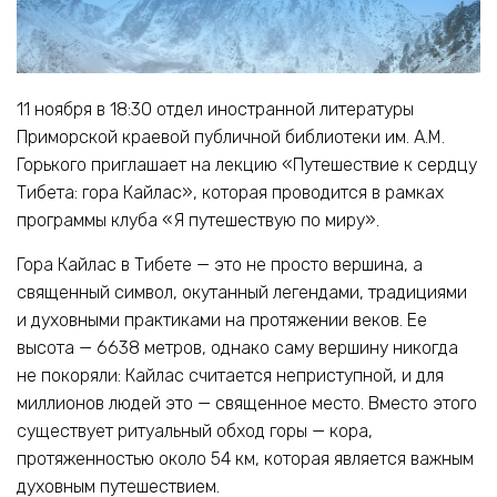
11 ноября в 18:30 отдел иностранной литературы
Приморской краевой публичной библиотеки им. А.М.
Горького приглашает на лекцию «Путешествие к сердцу
Тибета: гора Кайлас», которая проводится в рамках
программы клуба «Я путешествую по миру».
Гора Кайлас в Тибете — это не просто вершина, а
священный символ, окутанный легендами, традициями
и духовными практиками на протяжении веков. Ее
высота — 6638 метров, однако саму вершину никогда
не покоряли: Кайлас считается неприступной, и для
миллионов людей это — священное место. Вместо этого
существует ритуальный обход горы — кора,
протяженностью около 54 км, которая является важным
духовным путешествием.