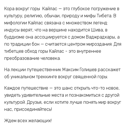
Кора вокруг горы Кайлас — это глубокое погружение в
культуру, религию, обычаи, природу и мифы Тибета. В
мифологии Кайлас связана с множеством легенд:
индусы верят, что на вершине находится Шива, в
буддизме она ассоциируется с домом Ваджрадхары, а
по традиции бон — считается центром мироздания. Для
тибетцев обход горы Кайлас - это внутреннее
преобразование человека.
На лекции путешественник Максим Голишев расскажет
об уникальном треккинге вокруг священной горы.
Каждое путешествие — это шанс открыть что-то новое,
увидеть удивительные места и познакомиться с другой
культурой. Друзья, если хотите лучше понять мир вокруг
нас, присоединяйтесь!
Ждем всех желающих!