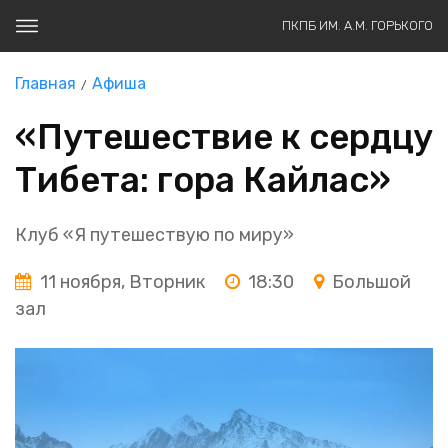
ПКПБ ИМ. А.М. ГОРЬКОГО
Главная
Афиша
«Путешествие к сердцу
Тибета: гора Кайлас»
Клуб «Я путешествую по миру»
11 ноября, Вторник
18:30
Большой
зал