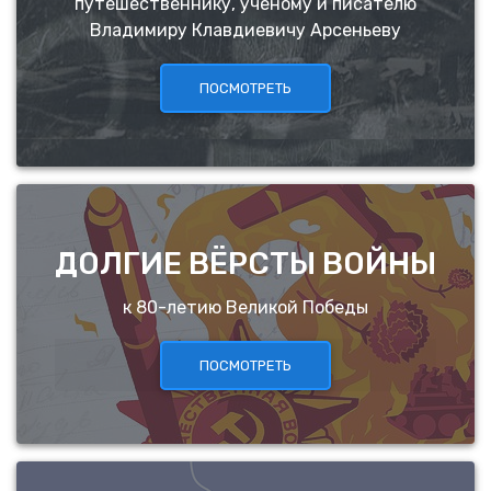
путешественнику, учёному и писателю
Владимиру Клавдиевичу Арсеньеву
ПОСМОТРЕТЬ
ДОЛГИЕ ВЁРСТЫ ВОЙНЫ
к 80-летию Великой Победы
ПОСМОТРЕТЬ