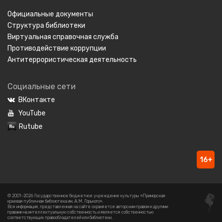
Официальные документы
Структура библиотеки
Виртуальная справочная служба
Противодействие коррупции
Антитеррористическая деятельность
Социальные сети
ВКонтакте
YouTube
Rutube
16+
© 2001-2026 Государственное бюджетное учреждение культуры «Приморская
краевая публичная библиотека им. А.М. Горького».
Вся информация, представленная на сайте охраняется авторским правом и другими
правами на интеллектуальную собственность и является собственностью
соответствующих правообладателей или библиотеки.