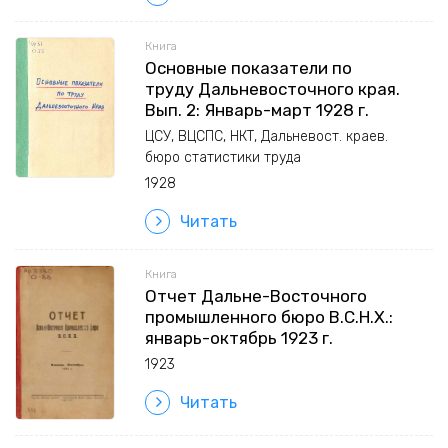
Книга
Основные показатели по
труду Дальневосточного края.
Вып. 2: Январь-март 1928 г.
ЦСУ, ВЦСПС, НКТ, Дальневост. краев.
бюро статистики труда
1928
Читать
Книга
Отчет Дальне-Восточного
промышленного бюро В.С.Н.Х.:
январь-октябрь 1923 г.
1923
Читать