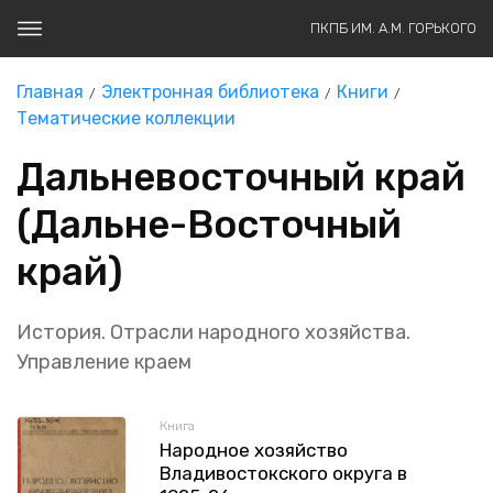
ПКПБ ИМ. А.М. ГОРЬКОГО
Главная
Электронная библиотека
Книги
Тематические коллекции
Дальневосточный край
(Дальне-Восточный
край)
История. Отрасли народного хозяйства.
Управление краем
Книга
Народное хозяйство
Владивостокского округа в