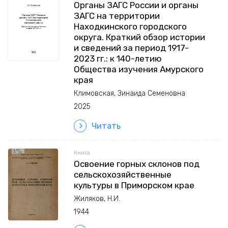
Органы ЗАГС России и органы
ЗАГС на территории
Находкинского городского
округа. Краткий обзор истории
и сведений за период 1917-
2023 гг.: к 140-летию
Общества изучения Амурского
края
Климовская, Зинаида Семеновна
2025
Читать
Книга
Освоение горных склонов под
сельскохозяйственные
культуры в Приморском крае
Жиляков, Н.И.
1944