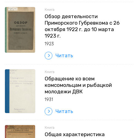
Книга
Обзор деятельности
Приморского Губревкома с 26
октября 1922 г. до 10 марта
1923 г.
1923
Читать
Книга
Обращение ко всем
комсомольцам и рыбацкой
молодежи ДВК
1931
Читать
Книга
Общая характеристика