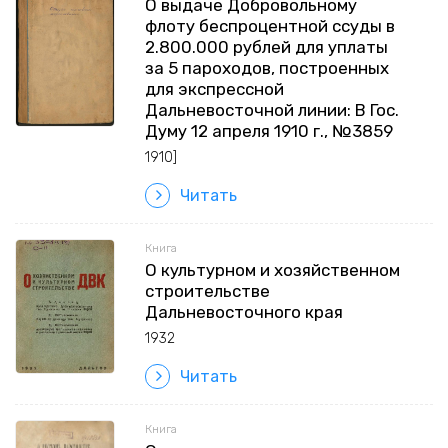
О выдаче Добровольному
флоту беспроцентной ссуды в
2.800.000 рублей для уплаты
за 5 пароходов, построенных
для экспрессной
Дальневосточной линии: В Гос.
Думу 12 апреля 1910 г., №3859
1910]
Читать
Книга
О культурном и хозяйственном
строительстве
Дальневосточного края
1932
Читать
Книга