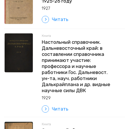
1925-26 году
1927
Читать
Книга
Настольный справочник.
Дальневосточный край: в
составлении справочника
принимают участие:
профессора и научные
работники Гос. Дальневост.
ун-та, науч. работники
Далькрайплана и др. видные
научные силы ДВК
1929
Читать
Книга