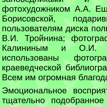
фотохудожником А.А. Еш
Борисовской, подар
пользователям диска пол
В.И. Тройнина; фотогр
Калининым и О.И. И
использованы фотог
краеведческой библиогр
Всем им огромная благод
Эмоциональное восприя
тщательно подобранное