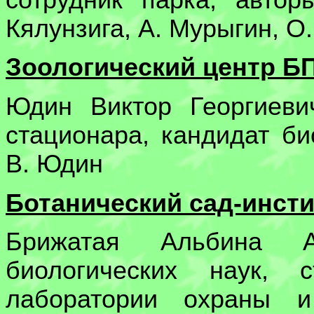
Кялунзига, А. Мурыгин, О
Зоологический центр Б
Юдин Виктор Георгиеви
стационара, кандидат би
В. Юдин
Ботанический сад-инст
Брижатая Альбина А
биологических наук, 
лаборатории охраны и