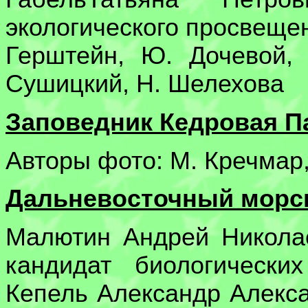
экологического просвещен
Герштейн, Ю. Дочевой,
Сушицкий, Н. Шелехова
Заповедник Кедровая П
Авторы фото: М. Кречмар,
Дальневосточный морск
Малютин Андрей Николае
кандидат биологически
Кепель Александр Алекс