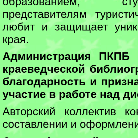
образованием, сту
представителям туристи
любит и защищает уник
края.
Администрация ПКПБ и
краеведческой библио
благодарность и призн
участие в работе над ди
Авторский коллектив к
составлении и оформлени