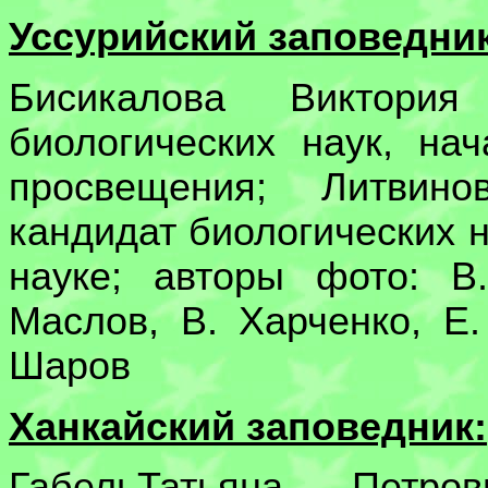
Уссурийский заповедник
Бисикалова Виктори
биологических наук, нач
просвещения; Литвин
кандидат биологических н
науке; авторы фото: В
Маслов, В. Харченко, Е.
Шаров
Ханкайский заповедник:
ГабельТатьяна Петр