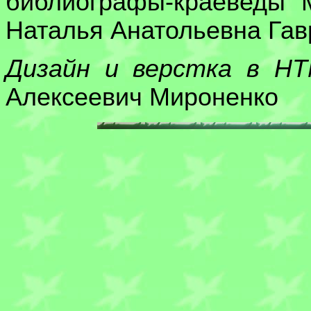
библиографы-краеведы 
Наталья Анатольевна Га
Дизайн и верстка в H
Алексеевич Мироненко