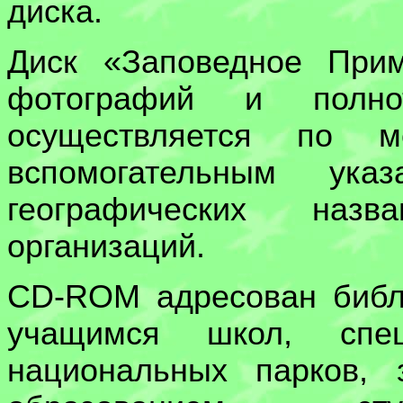
диска.
Диск «Заповедное При
фотографий и полнот
осуществляется по ме
вспомогательным ук
географических наз
организаций.
CD-ROM адресован библ
учащимся школ, спец
национальных парков, 