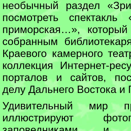
необычный раздел «Зри
посмотреть спектакль
приморская…», который
собранным библиотекар
Краевого камерного теа
коллекция Интернет-рес
порталов и сайтов, по
делу Дальнего Востока и
Удивительный мир п
иллюстрируют фотог
заповедниками и н