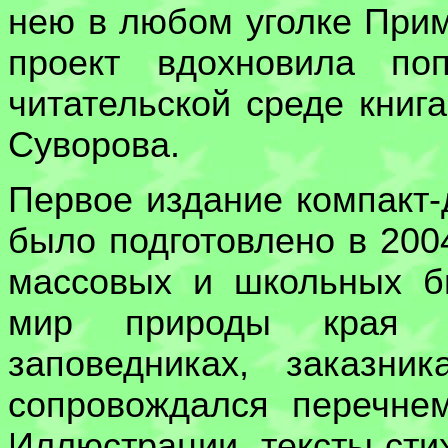
нею в любом уголке Прим
проект вдохновила по
читательской среде книг
Суворова.
Первое издание компакт
было подготовлено в 200
массовых и школьных би
мир природы края р
заповедниках, заказни
сопровождался перечне
Иллюстрации, тексты сти