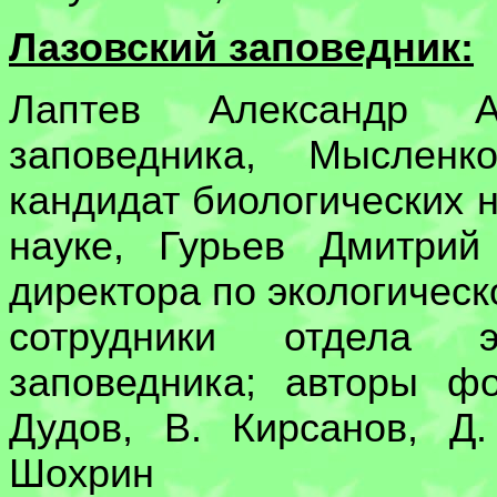
Лазовский заповедник:
Лаптев Александр А
заповедника, Мыслен
кандидат биологических н
науке, Гурьев Дмитрий
директора по экологическ
сотрудники отдела эк
заповедника; авторы фо
Дудов, В. Кирсанов, Д
Шохрин