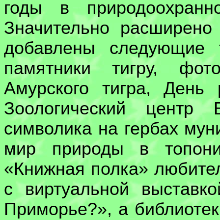
годы в природоохранн
Значительно расширено
добавлены следующие 
памятники тигру, фот
Амурского тигра, День
Зоологический центр
символика на гербах мун
мир природы в топони
«Книжная полка» любител
с виртуальной выставк
Приморье?», а библиотек