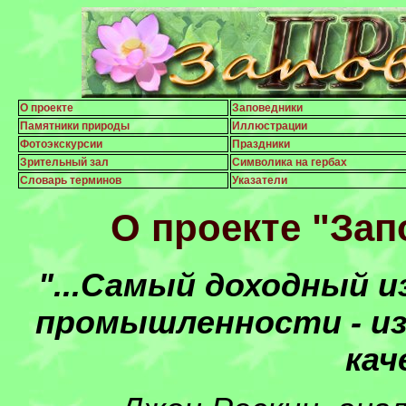
О проекте
Заповедники
Памятники природы
Иллюстрации
Фотоэкскурсии
Праздники
Зрительный зал
Символика на гербах
Словарь терминов
Указатели
О проекте "За
"...Самый доходный и
промышленности - из
кач