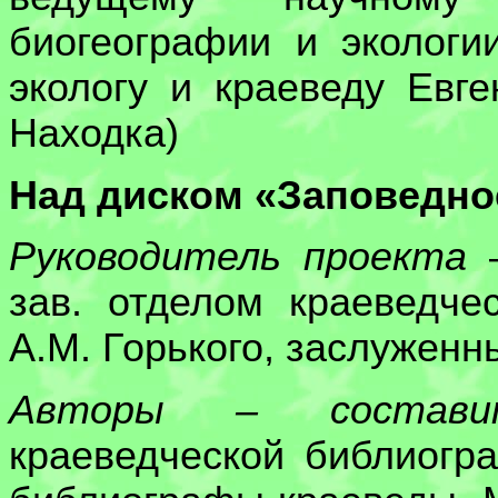
биогеографии и эколог
экологу и краеведу Евге
Находка)
Над диском «Заповедно
Руководитель проекта
–
зав. отделом краеведч
А.М. Горького, заслуженн
Авторы – состави
краеведческой библиогр