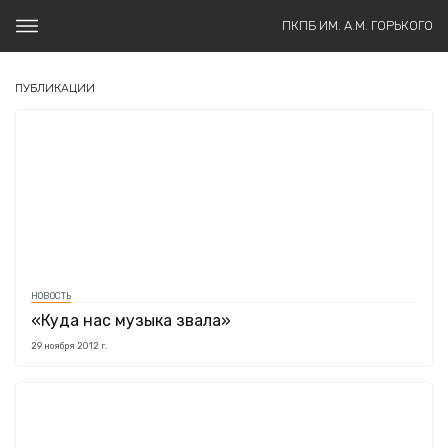
ПКПБ ИМ. А.М. ГОРЬКОГО
ПУБЛИКАЦИИ
НОВОСТЬ
«Куда нас музыка звала»
29 ноября 2012 г.