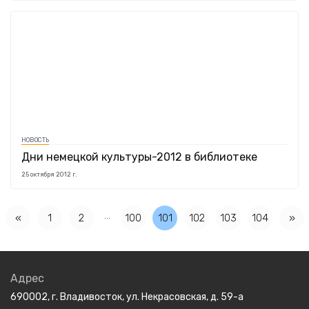
НОВОСТЬ
Дни немецкой культуры-2012 в библиотеке
25 октября 2012 г.
…
«
1
2
100
101
102
103
104
»
Адрес
690002, г. Владивосток, ул. Некрасовская, д. 59-а